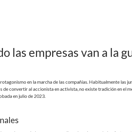
o las empresas van a la gu
protagonismo en la marcha de las compañías. Habitualmente las ju
s de convertir al accionista en activista, no existe tradición en el
robada en julio de 2023.
nales