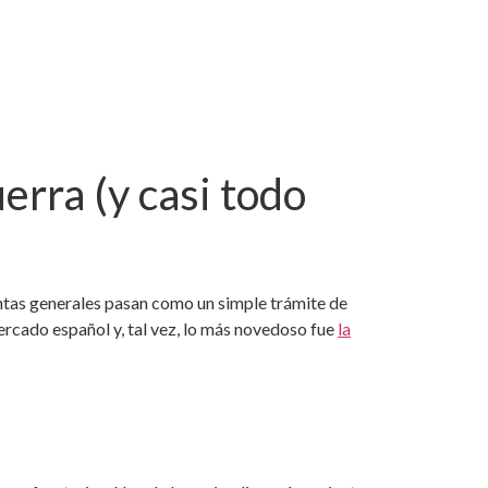
erra (y casi todo
ntas generales pasan como un simple trámite de
 mercado español y, tal vez, lo más novedoso fue
la