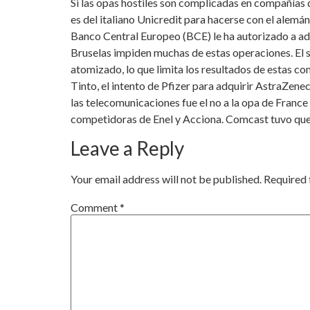
Si las opas hostiles son complicadas en compañías 
es del italiano Unicredit para hacerse con el alemá
Banco Central Europeo (BCE) le ha autorizado a adq
Bruselas impiden muchas de estas operaciones. El s
atomizado, lo que limita los resultados de estas c
Tinto, el intento de Pfizer para adquirir AstraZen
las telecomunicaciones fue el no a la opa de Franc
competidoras de Enel y Acciona. Comcast tuvo que 
Leave a Reply
Your email address will not be published.
Required 
Comment
*