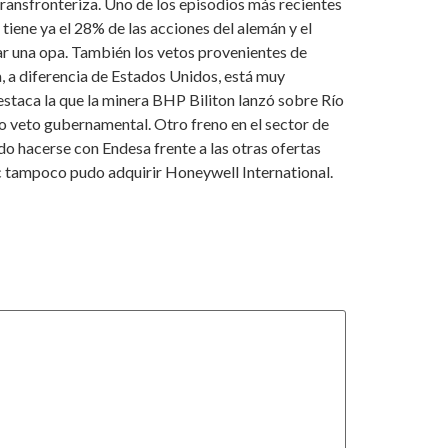
transfronteriza. Uno de los episodios más recientes
tiene ya el 28% de las acciones del alemán y el
zar una opa. También los vetos provenientes de
, a diferencia de Estados Unidos, está muy
estaca la que la minera BHP Biliton lanzó sobre Río
vo veto gubernamental. Otro freno en el sector de
o hacerse con Endesa frente a las otras ofertas
c tampoco pudo adquirir Honeywell International.