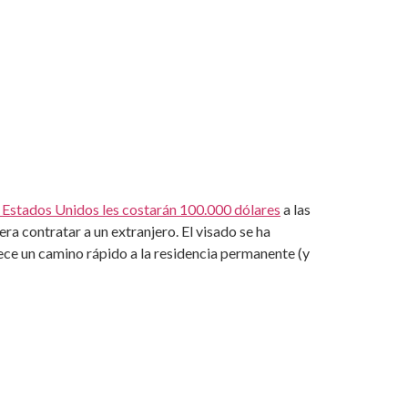
 Estados Unidos les costarán 100.000 dólares
a las
ra contratar a un extranjero. El visado se ha
ece un camino rápido a la residencia permanente (y