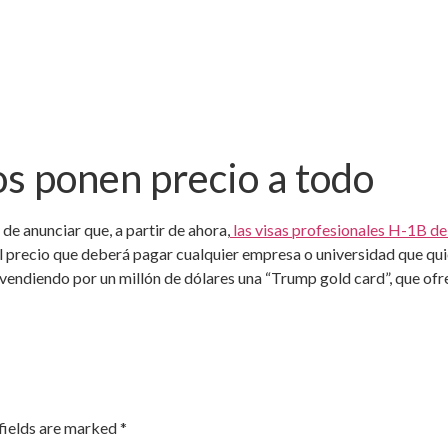
s ponen precio a todo
e anunciar que, a partir de ahora,
las visas profesionales H-1B de
el precio que deberá pagar cualquier empresa o universidad que quie
 vendiendo por un millón de dólares una “Trump gold card”, que ofr
fields are marked
*