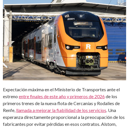
Expectación máxima en el Ministerio de Transportes ante el
estreno
entre finales de este año y primeros de 2026
de los
primeros trenes de la nueva flota de Cercanías y Rodalies de
Renfe,
llamada a mejorar la fiabilidad de los servicios
. Una
esperanza directamente proporcional a la preocupación de los
fabricantes por evitar pérdidas en esos contratos. Alstom,