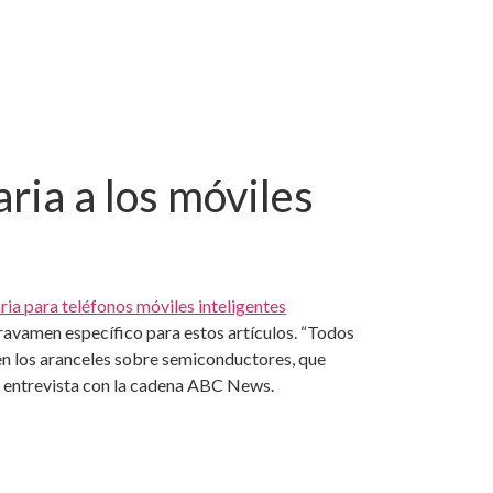
ria a los móviles
ria para teléfonos móviles inteligentes
ravamen específico para estos artículos. “Todos
 en los aranceles sobre semiconductores, que
na entrevista con la cadena ABC News.