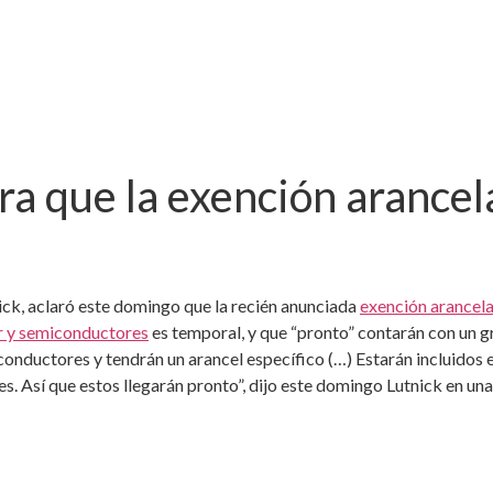
a que la exención arancela
ck, aclaró este domingo que la recién anunciada
exención arancela
r y semiconductores
es temporal, y que “pronto” contarán con un g
iconductores y tendrán un arancel específico (…) Estarán incluidos
. Así que estos llegarán pronto”, dijo este domingo Lutnick en u