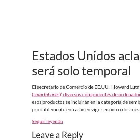
Estados Unidos aclar
será solo temporal
El secretario de Comercio de EE.UU., Howard Lutni
(
smartphones
)’, diversos componentes de ordenado
esos productos se incluirán en la categoría de sem
probablemente entrarán en vigor en uno o dos meses
Seguir leyendo
Leave a Reply