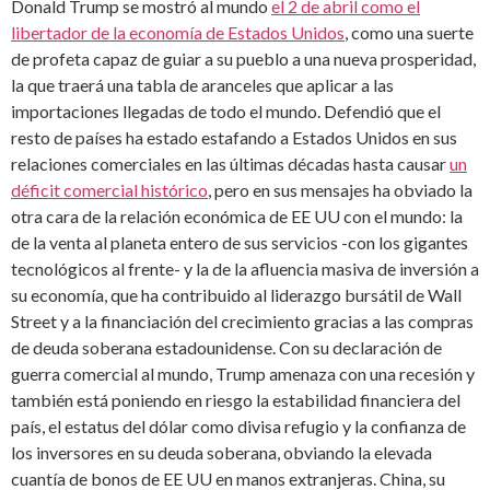
Donald Trump se mostró al mundo
el 2 de abril como el
libertador de la economía de Estados Unidos
, como una suerte
de profeta capaz de guiar a su pueblo a una nueva prosperidad,
la que traerá una tabla de aranceles que aplicar a las
importaciones llegadas de todo el mundo. Defendió que el
resto de países ha estado estafando a Estados Unidos en sus
relaciones comerciales en las últimas décadas hasta causar
un
déficit comercial histórico
, pero en sus mensajes ha obviado la
otra cara de la relación económica de EE UU con el mundo: la
de la venta al planeta entero de sus servicios -con los gigantes
tecnológicos al frente- y la de la afluencia masiva de inversión a
su economía, que ha contribuido al liderazgo bursátil de Wall
Street y a la financiación del crecimiento gracias a las compras
de deuda soberana estadounidense. Con su declaración de
guerra comercial al mundo, Trump amenaza con una recesión y
también está poniendo en riesgo la estabilidad financiera del
país, el estatus del dólar como divisa refugio y la confianza de
los inversores en su deuda soberana, obviando la elevada
cuantía de bonos de EE UU en manos extranjeras. China, su