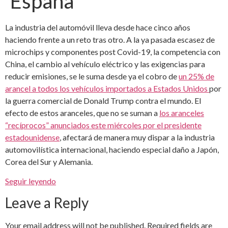
España
La industria del automóvil lleva desde hace cinco años
haciendo frente a un reto tras otro. A la ya pasada escasez de
microchips y componentes post Covid-19, la competencia con
China, el cambio al vehículo eléctrico y las exigencias para
reducir emisiones, se le suma desde ya el cobro de
un 25% de
arancel a todos los vehículos importados a Estados Unidos
por
la guerra comercial de Donald Trump contra el mundo. El
efecto de estos aranceles, que no se suman a
los aranceles
“recíprocos” anunciados este miércoles por el presidente
estadounidense
, afectará de manera muy dispar a la industria
automovilística internacional, haciendo especial daño a Japón,
Corea del Sur y Alemania.
Seguir leyendo
Leave a Reply
Your email address will not be published.
Required fields are