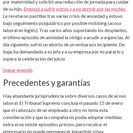
por maternidad y solicitó una reducción de jornada para cuidar
de su hijo.
Empezó a sufrir estrés y a no dormir por las noches
.
Le recetaron pastillas tras varias crisis de ansiedad y estuvo
bajo seguimiento psiquiátrico por posible mobbing (acoso
laboral en inglés). Tras varios años soportando los desplantes,
el último episodio de ansiedad la obligó a acudir a urgencias. Al
día siguiente, sufrió un aborto de un embarazo incipiente. De
baja, ha demandado a su jefa y a su empresa por no pararlo y
espera la celebración del juicio
Seguir leyendo
Precedentes y garantías
Hay abundante jurisprudencia sobre diversos casos de acoso
laboral. El Tribunal Supremo concluía el pasado 15 de enero
que el cabezazo de un empleado a otro no tenía esta
consideración y que la compañía no podía adoptar medidas
extra al no existir episodios previos, pero recalca: el
empresario no puede permanecer impasible si hay