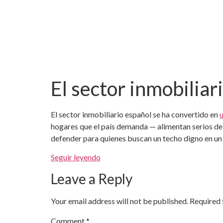
El sector inmobiliari
El sector inmobiliario español se ha convertido en
u
hogares que el país demanda — alimentan serios deba
defender para quienes buscan un techo digno en un c
Seguir leyendo
Leave a Reply
Your email address will not be published.
Required 
Comment
*