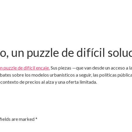
o, un puzzle de difícil solu
n puzzle de difícil encaje.
Sus piezas —que van desde un acceso a la 
tes sobre los modelos urbanísticos a seguir, las políticas públicas
ontexto de precios al alza y una oferta limitada.
fields are marked
*