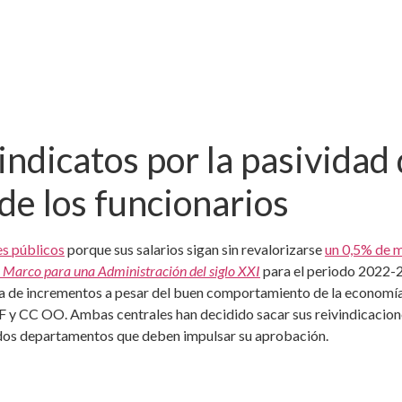
indicatos por la pasividad
 de los funcionarios
es públicos
porque sus salarios sigan sin revalorizarse
un 0,5% de 
Marco para una Administración del siglo XXI
para el periodo 2022-2
a de incrementos a pesar del buen comportamiento de la economía, h
F y CC OO. Ambas centrales han decidido sacar sus reivindicaciones
 dos departamentos que deben impulsar su aprobación.