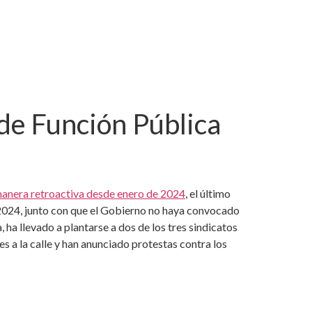
 de Función Pública
manera retroactiva desde enero de 2024
, el último
024, junto con que el Gobierno no haya convocado
a llevado a plantarse a dos de los tres sindicatos
 a la calle y han anunciado protestas contra los