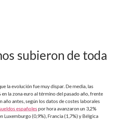
nos subieron de toda
que la evolución fue muy dispar. De media, las
en la zona euro al término del pasado año, frente
n año antes, según los datos de costes laborales
sueldos españoles
por hora avanzaron un 3,2%
o en Luxemburgo (0,9%), Francia (1,7%) y Bélgica