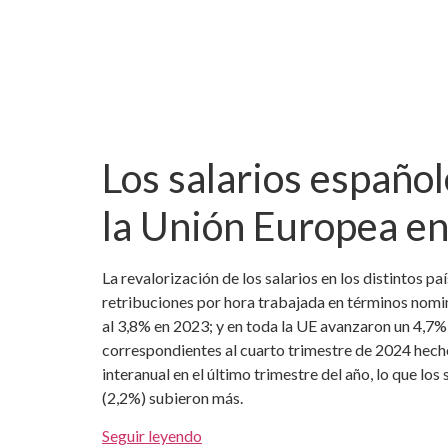
Los salarios españo
la Unión Europea e
La revalorización de los salarios en los distintos 
retribuciones por hora trabajada en términos nomi
al 3,8% en 2023; y en toda la UE avanzaron un 4,7%
correspondientes al cuarto trimestre de 2024 hecho
interanual en el último trimestre del año, lo que l
(2,2%) subieron más.
Seguir leyendo