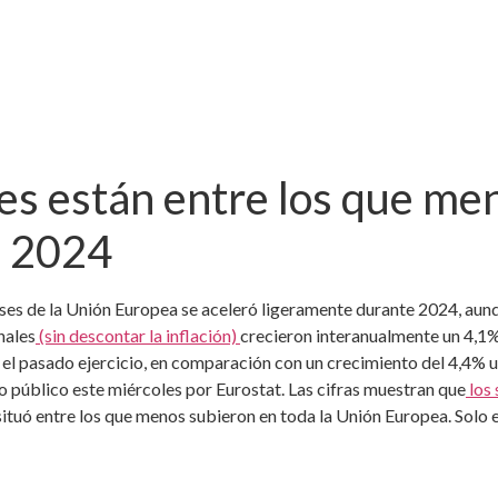
les están entre los que me
n 2024
países de la Unión Europea se aceleró ligeramente durante 2024, aun
nales
(sin descontar la inflación)
crecieron interanualmente un 4,1% 
 el pasado ejercicio, en comparación con un crecimiento del 4,4% u
 público este miércoles por Eurostat. Las cifras muestran que
los 
os situó entre los que menos subieron en toda la Unión Europea. Sol