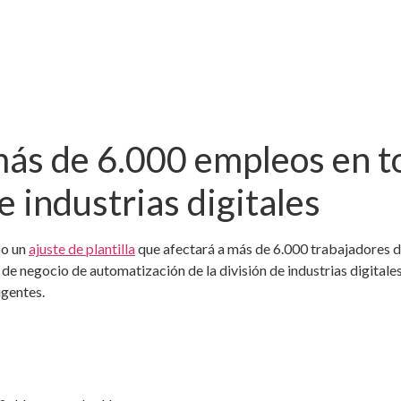
ás de 6.000 empleos en to
e industrias digitales
bo un
ajuste de plantilla
que afectará a más de 6.000 trabajadores d
de negocio de automatización de la división de industrias digitale
igentes.