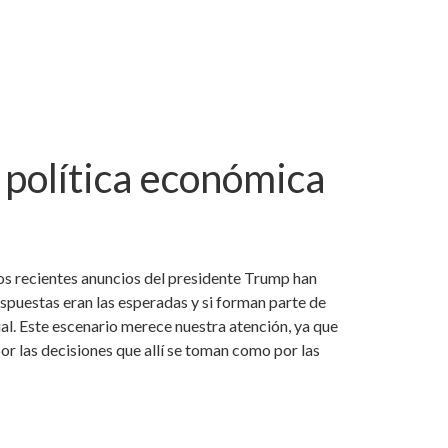
 política económica
Los recientes anuncios del presidente Trump han
spuestas eran las esperadas y si forman parte de
l. Este escenario merece nuestra atención, ya que
por las decisiones que allí se toman como por las