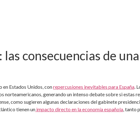
: las consecuencias de una
ro en Estados Unidos, con
repercusiones inevitables para España
. 
s norteamericanos, generando un intenso debate sobre si estas re
nse, como sugieren algunas declaraciones del gabinete presidencia
lántico tienen un
impacto directo en la economía española
, tanto 