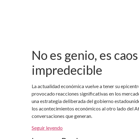
No es genio, es caos
impredecible
La actualidad económica vuelve a tener su epicent
provocado reacciones significativas en los mercado
una estrategia deliberada del gobierno estadounide
los acontecimientos económicos al otro lado del At
conversaciones que generan.
Seguir leyendo