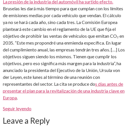
La presión de la industria del automóvil ha surtido efecto.
Bruselas les dará más tiempo para que cumplan con los límites
de emisiones medias por cada vehículo que vendan. El cálculo
ya no se hará cada año, sino cada tres. La Comisión Europea
planteará este cambio en el reglamento de la UE que fija el
objetivo de prohibir las ventas de vehículos que emitan CO₂ en
2035. “Este mes propondré una enmienda específica. En lugar
del cumplimiento anual, las empresas tendrán tres años. […] Los
objetivos siguen siendo los mismos. Tienen que cumplir los
objetivos, pero eso significa más margen para la industria”, ha
anunciado la presidenta del Ejecutivo de la Unión, Ursula von
der Leyen, este lunes al término de una reunión con
representantes del sector. La cita se produce do
s días antes de
presentar el plan para la revitalización de una industria clave en
Europa
.
Seguir leyendo
Leave a Reply