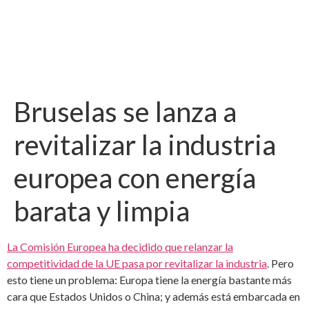
Bruselas se lanza a
revitalizar la industria
europea con energía
barata y limpia
La Comisión Europea ha decidido que relanzar la
competitividad de la UE pasa por revitalizar la industria
. Pero
esto tiene un problema: Europa tiene la energía bastante más
cara que Estados Unidos o China; y además está embarcada en