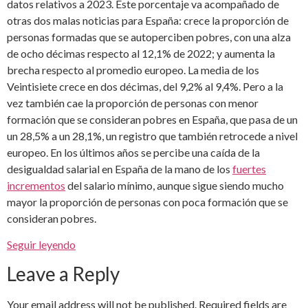
datos relativos a 2023. Este porcentaje va acompañado de
otras dos malas noticias para España: crece la proporción de
personas formadas que se autoperciben pobres, con una alza
de ocho décimas respecto al 12,1% de 2022; y aumenta la
brecha respecto al promedio europeo. La media de los
Veintisiete crece en dos décimas, del 9,2% al 9,4%. Pero a la
vez también cae la proporción de personas con menor
formación que se consideran pobres en España, que pasa de un
un 28,5% a un 28,1%, un registro que también retrocede a nivel
europeo. En los últimos años se percibe una caída de la
desigualdad salarial en España de la mano de los
fuertes
incrementos
del salario mínimo, aunque sigue siendo mucho
mayor la proporción de personas con poca formación que se
consideran pobres.
Seguir leyendo
Leave a Reply
Your email address will not be published.
Required fields are