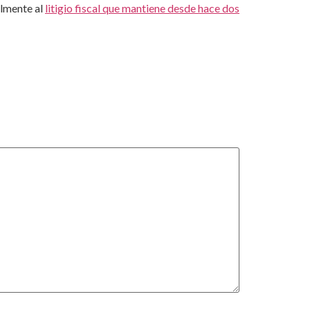
almente al
litigio fiscal que mantiene desde hace dos