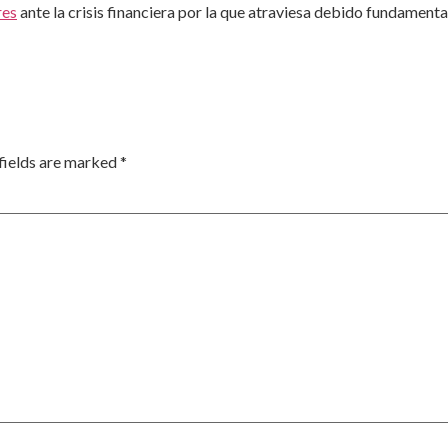
res
ante la crisis financiera por la que atraviesa debido fundament
fields are marked
*