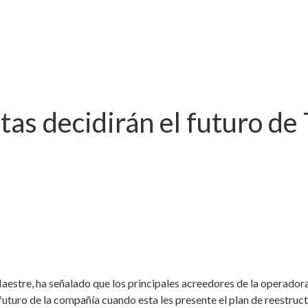
stas decidirán el futuro de
Maestre, ha señalado que los principales acreedores de la operador
el futuro de la compañía cuando esta les presente el plan de reestru