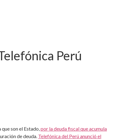
 Telefónica Perú
a que son el Estado,
por la deuda fiscal que acumula
cturación de deuda.
Telefónica del Perú anunció el