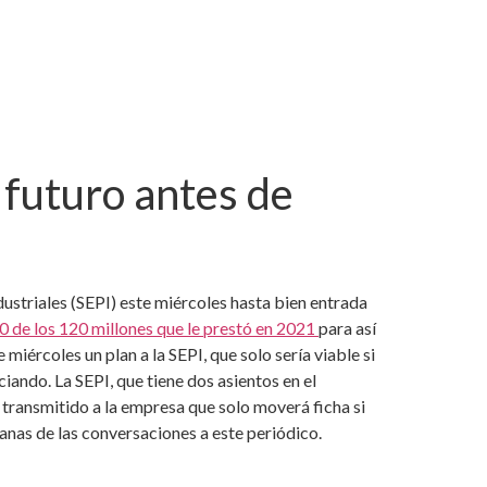
 futuro antes de
ustriales (SEPI) este miércoles hasta bien entrada
0 de los 120 millones que le prestó en 2021
para así
miércoles un plan a la SEPI, que solo sería viable si
iando. La SEPI, que tiene dos asientos en el
a transmitido a la empresa que solo moverá ficha si
anas de las conversaciones a este periódico.