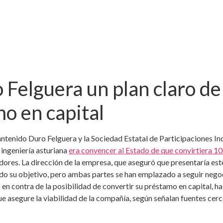
 Felguera un plan claro de
mo en capital
tenido Duro Felguera y la Sociedad Estatal de Participaciones Ind
 ingeniería asturiana
era convencer al Estado de que convirtiera 10
dores. La dirección de la empresa, que aseguró que presentaría este 
rado su objetivo, pero ambas partes se han emplazado a seguir negoc
 en contra de la posibilidad de convertir su préstamo en capital, h
ue asegure la viabilidad de la compañía, según señalan fuentes cerc