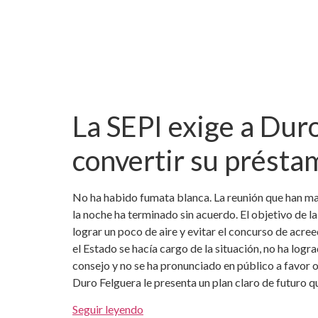
La SEPI exige a Duro
convertir su présta
No ha habido fumata blanca. La reunión que han man
la noche ha terminado sin acuerdo. El objetivo de la
lograr un poco de aire y evitar el concurso de acree
el Estado se hacía cargo de la situación, no ha log
consejo y no se ha pronunciado en público a favor o
Duro Felguera le presenta un plan claro de futuro q
Seguir leyendo