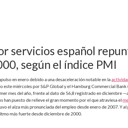
or servicios español repun
00, según el índice PMI
mpulso en enero debido a una desaceleración notable en la
activida
do este miércoles por S&P Global y el Hamburg Commercial Bank 
imer mes del año, frente al dato de 56,8 registrado en diciembre —a
s han puesto de relieve el gran momento por el que atraviesa el
me
uvo el alza más pronunciada del empleo desde enero de 2007. Y al po
l ritmo más fuerte desde diciembre de 2000.