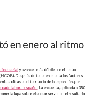
tó en enero al ritmo
d industrial
y avances más débiles en el sector
(HCOB). Después de tener en cuenta los factores
mbas cifras en el territorio de la expansión, por
rcado laboral español
. La encuesta, aplicada a 350
ner la lupa sobre el sector servicios, el resultado