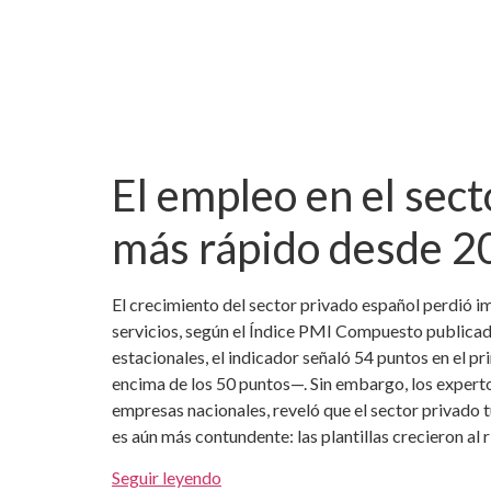
El empleo en el sect
más rápido desde 20
El crecimiento del sector privado español perdió i
servicios, según el Índice PMI Compuesto publica
estacionales, el indicador señaló 54 puntos en el pr
encima de los 50 puntos—. Sin embargo, los experto
empresas nacionales, reveló que el sector privado t
es aún más contundente: las plantillas crecieron a
Seguir leyendo