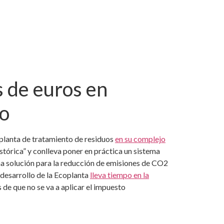
s de euros en
co
 planta de tratamiento de residuos
en su complejo
stórica” y conlleva poner en práctica un sistema
a solución para la reducción de emisiones de CO2
 desarrollo de la Ecoplanta
lleva tiempo en la
 de que no se va a aplicar el impuesto