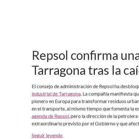
Repsol confirma una
Tarragona tras la ca
El consejo de administración de Repsol ha desbloqu
industrial de Tarragona
. La compañía manifiesta qu
pionero en Europa para transformar residuos urban
en el transporte, al mismo tiempo que fomenta la e
agenda de Repsol
, pero la dirección de la petrole
extraordinario previsto por el Gobierno y que afec
Seguir leyendo