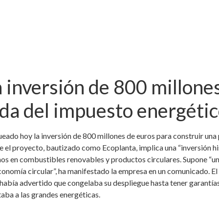
 inversión de 800 millone
ída del impuesto energéti
eado hoy la inversión de 800 millones de euros para construir una
e el proyecto, bautizado como Ecoplanta, implica una “inversión hi
os en combustibles renovables y productos circulares. Supone “un
conomía circular”, ha manifestado la empresa en un comunicado. El
ra había advertido que congelaba su despliegue hasta tener garantías
taba a las grandes energéticas.