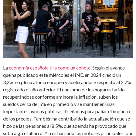
La
economía española tira como un cohete
. Según el avance
que ha publicado este miércoles el INE, en 2024 creció un
3,2%, en plena atonía europea y acelerándose respecto al 2,7%
registrado el año anterior. El consumo de los hogares ha ido
recuperándose conforme aminora la inflación, suben los
sueldos cerca del 5% en promedio y se mantienen unas
importantes ayudas públicas diseñadas para paliar el impacto
de los precios. También ha contribuido la actualización que se
hizo de las pensiones al 8,5%, que además ha provocado que
suba algo el ahorro. Y tres han sido los motores principales: por