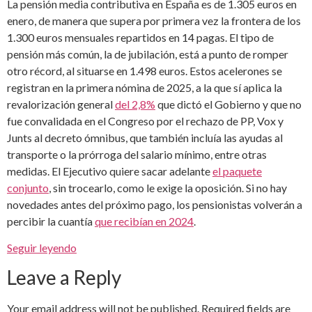
La pensión media contributiva en España es de 1.305 euros en
enero, de manera que supera por primera vez la frontera de los
1.300 euros mensuales repartidos en 14 pagas. El tipo de
pensión más común, la de jubilación, está a punto de romper
otro récord, al situarse en 1.498 euros. Estos acelerones se
registran en la primera nómina de 2025, a la que sí aplica la
revalorización general
del 2,8%
que dictó el Gobierno y que no
fue convalidada en el Congreso por el rechazo de PP, Vox y
Junts al decreto ómnibus, que también incluía las ayudas al
transporte o la prórroga del salario mínimo, entre otras
medidas. El Ejecutivo quiere sacar adelante
el paquete
conjunto
, sin trocearlo, como le exige la oposición. Si no hay
novedades antes del próximo pago, los pensionistas volverán a
percibir la cuantía
que recibían en 2024
.
Seguir leyendo
Leave a Reply
Your email address will not be published.
Required fields are