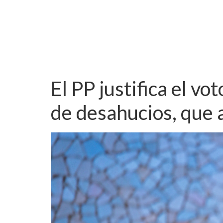
El PP justifica el vo
de desahucios, que 