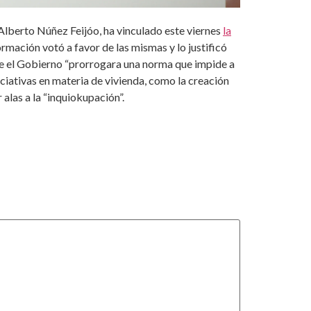
 Alberto Núñez Feijóo, ha vinculado este viernes
la
ormación votó a favor de las mismas y lo justificó
que el Gobierno “prorrogara una norma que impide a
niciativas en materia de vivienda, como la creación
 alas a la “inquiokupación”.