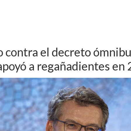
to contra el decreto ómnibu
apoyó a regañadientes en