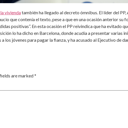
 la vivienda
también ha llegado al decreto ómnibus. El líder del PP,
ucio que contenía el texto, pese a que en una ocasión anterior su f
didas positivas”. En esta ocasión el PP reivindica que ha evitado 
posición lo ha dicho en Barcelona, donde acudía a presentar varias i
 a los jóvenes para pagar la fianza, y ha acusado al Ejecutivo de dar
fields are marked
*