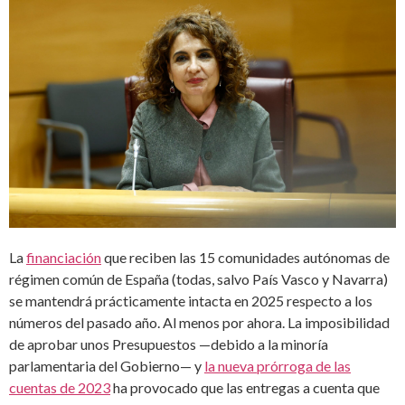
La
financiación
que reciben las 15 comunidades autónomas de
régimen común de España (todas, salvo País Vasco y Navarra)
se mantendrá prácticamente intacta en 2025 respecto a los
números del pasado año. Al menos por ahora. La imposibilidad
de aprobar unos Presupuestos —debido a la minoría
parlamentaria del Gobierno— y
la nueva prórroga de las
cuentas de 2023
ha provocado que las entregas a cuenta que