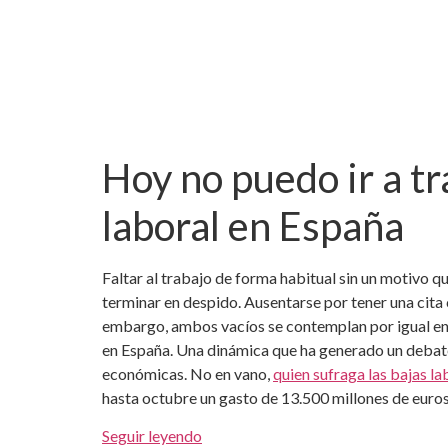
Hoy no puedo ir a tr
laboral en España
Faltar al trabajo de forma habitual sin un motivo qu
terminar en despido. Ausentarse por tener una cita 
embargo, ambos vacíos se contemplan por igual e
en España. Una dinámica que ha generado un debate
económicas. No en vano,
quien sufraga las bajas la
hasta octubre un gasto de 13.500 millones de euros
Seguir leyendo