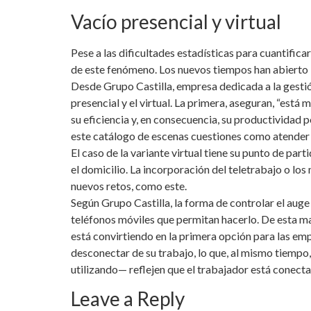
Vacío presencial y virtual
Pese a las dificultades estadísticas para cuantifica
de este fenómeno. Los nuevos tiempos han abierto la
Desde Grupo Castilla, empresa dedicada a la gesti
presencial y el virtual. La primera, aseguran, “est
su eficiencia y, en consecuencia, su productividad 
este catálogo de escenas cuestiones como atender
El caso de la variante virtual tiene su punto de par
el domicilio. La incorporación del teletrabajo o l
nuevos retos, como este.
Según Grupo Castilla, la forma de controlar el auge 
teléfonos móviles que permitan hacerlo. De esta ma
está convirtiendo en la primera opción para las emp
desconectar de su trabajo, lo que, al mismo tiempo,
utilizando— reflejen que el trabajador está conect
Leave a Reply