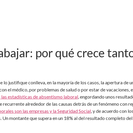
abajar: por qué crece tant
e lo justifique conlleva, en la mayoría de los casos, la apertura de 
con el médico, por problemas de salud o por estar de vacaciones, e
n
las estadísticas de absentismo laboral
, engordando unos resultad
 recurrente alrededor de las causas detrás de un fenómeno con r
borales son las empresas y la Seguridad Social
, y de acuerdo con lo
. Un montante que supera en un 18% al del resultado completo del 