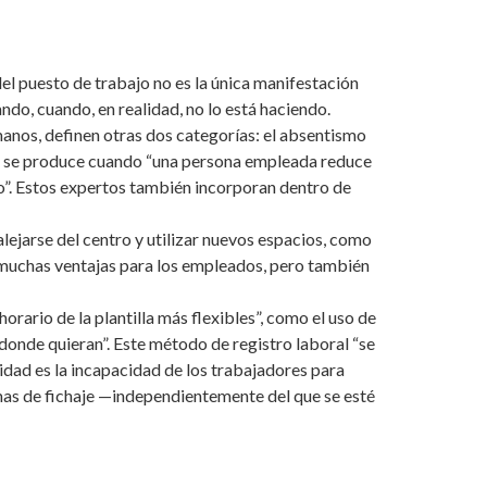
del puesto de trabajo no es la única manifestación
do, cuando, en realidad, no lo está haciendo.
anos, definen otras dos categorías: el absentismo
 que se produce cuando “una persona empleada reduce
ajo”. Estos expertos también incorporan dentro de
 alejarse del centro y utilizar nuevos espacios, como
n muchas ventajas para los empleados, pero también
orario de la plantilla más flexibles”, como el uso de
donde quieran”. Este método de registro laboral “se
vidad es la incapacidad de los trabajadores para
temas de fichaje —independientemente del que se esté