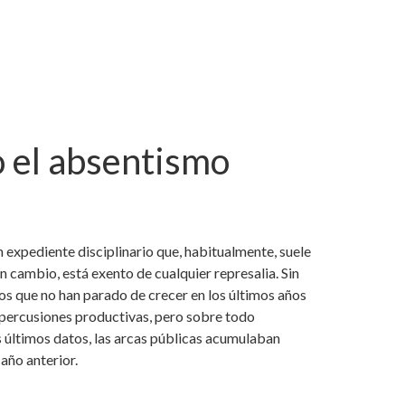
o el absentismo
un expediente disciplinario que, habitualmente, suele
n cambio, está exento de cualquier represalia. Sin
os que no han parado de crecer en los últimos años
epercusiones productivas, pero sobre todo
s últimos datos, las arcas públicas acumulaban
año anterior.