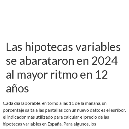
Las hipotecas variables
se abarataron en 2024
al mayor ritmo en 12
años
Cada día laborable, en torno a las 11 de la mañana, un
porcentaje salta a las pantallas con un nuevo dato: es el euríbor,
el indicador más utilizado para calcular el precio de las
hipotecas variables en España. Para algunos, los