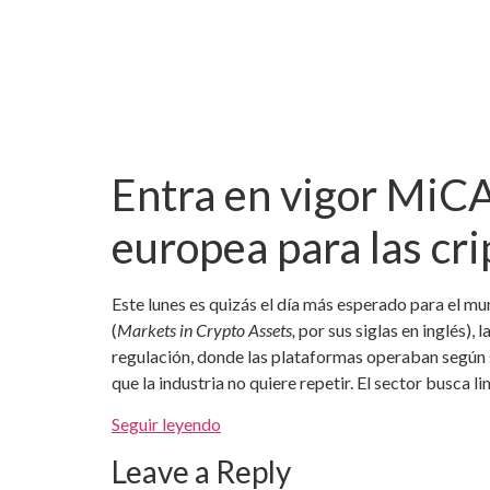
Entra en vigor MiCA
europea para las c
Este lunes es quizás el día más esperado para el m
(
Markets in Crypto Assets,
por sus siglas en inglés),
regulación, donde las plataformas operaban según s
que la industria no quiere repetir. El sector busca 
Seguir leyendo
Leave a Reply