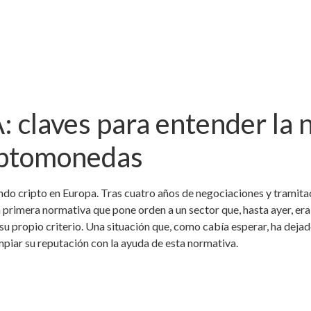
: claves para entender la 
riptomonedas
undo cripto en Europa. Tras cuatro años de negociaciones y tramita
 la primera normativa que pone orden a un sector que, hasta ayer, era
u propio criterio. Una situación que, como cabía esperar, ha dejad
limpiar su reputación con la ayuda de esta normativa.