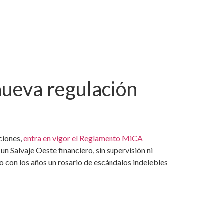
nueva regulación
ciones,
entra en vigor el Reglamento MiCA
 un Salvaje Oeste financiero, sin supervisión ni
o con los años un rosario de escándalos indelebles