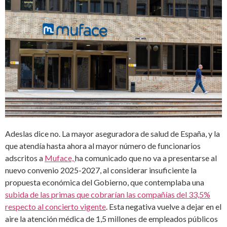
Adeslas dice no. La mayor aseguradora de salud de España, y la
que atendía hasta ahora al mayor número de funcionarios
adscritos a
Muface,
ha comunicado que no va a presentarse al
nuevo convenio 2025-2027, al considerar insuficiente la
propuesta económica del Gobierno, que contemplaba una
subida de las primas que cobrarían las compañías del 33,5%
respecto al concierto vigente
. Esta negativa vuelve a dejar en el
aire la atención médica de 1,5 millones de empleados públicos