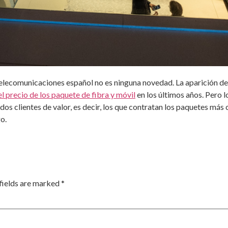
telecomunicaciones español no es ninguna novedad. La aparición d
el precio de los paquete de fibra y móvil
en los últimos años. Pero 
dos clientes de valor, es decir, los que contratan los paquetes más c
o.
fields are marked
*