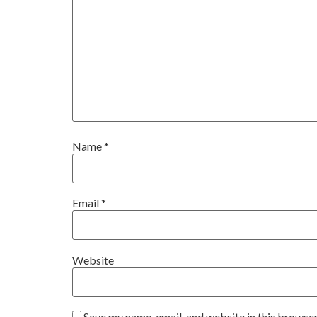
Name
*
Email
*
Website
Save my name, email, and website in this browser