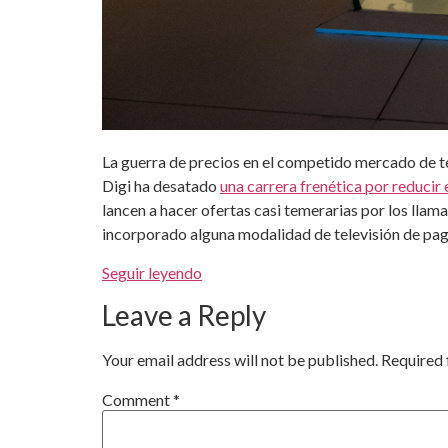
La guerra de precios en el competido mercado de 
Digi ha desatado
una carrera frenética por reducir 
lancen a hacer ofertas casi temerarias por los llama
incorporado alguna modalidad de televisión de pag
Seguir leyendo
Leave a Reply
Your email address will not be published.
Required 
Comment
*