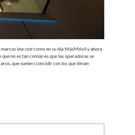
e marcas
low cost
como en su día MásMóvil y ahora
lo que no es tan común es que las operadoras se
aros, que suelen coincidir con los que llevan