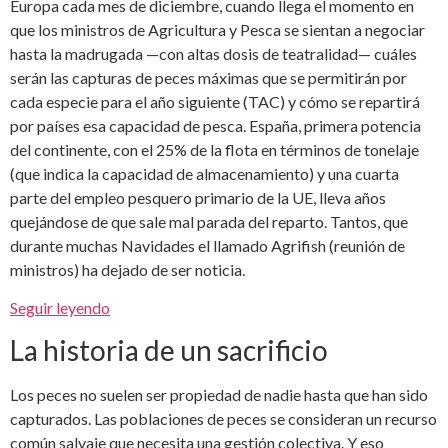
Europa cada mes de diciembre, cuando llega el momento en
que los ministros de Agricultura y Pesca se sientan a negociar
hasta la madrugada —con altas dosis de teatralidad— cuáles
serán las capturas de peces máximas que se permitirán por
cada especie para el año siguiente (TAC) y cómo se repartirá
por países esa capacidad de pesca. España, primera potencia
del continente, con el 25% de la flota en términos de tonelaje
(que indica la capacidad de almacenamiento) y una cuarta
parte del empleo pesquero primario de la UE, lleva años
quejándose de que sale mal parada del reparto. Tantos, que
durante muchas Navidades el llamado Agrifish (reunión de
ministros) ha dejado de ser noticia.
Seguir leyendo
La historia de un sacrificio
Los peces no suelen ser propiedad de nadie hasta que han sido
capturados. Las poblaciones de peces se consideran un recurso
común salvaje que necesita una gestión colectiva. Y eso