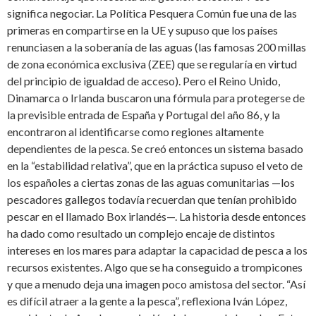
significa negociar. La Política Pesquera Común fue una de las
primeras en compartirse en la UE y supuso que los países
renunciasen a la soberanía de las aguas (las famosas 200 millas
de zona económica exclusiva (ZEE) que se regularía en virtud
del principio de igualdad de acceso). Pero el Reino Unido,
Dinamarca o Irlanda buscaron una fórmula para protegerse de
la previsible entrada de España y Portugal del año 86, y la
encontraron al identificarse como regiones altamente
dependientes de la pesca. Se creó entonces un sistema basado
en la “estabilidad relativa”, que en la práctica supuso el veto de
los españoles a ciertas zonas de las aguas comunitarias —los
pescadores gallegos todavía recuerdan que tenían prohibido
pescar en el llamado Box irlandés—. La historia desde entonces
ha dado como resultado un complejo encaje de distintos
intereses en los mares para adaptar la capacidad de pesca a los
recursos existentes. Algo que se ha conseguido a trompicones
y que a menudo deja una imagen poco amistosa del sector. “Así
es difícil atraer a la gente a la pesca”, reflexiona Iván López,