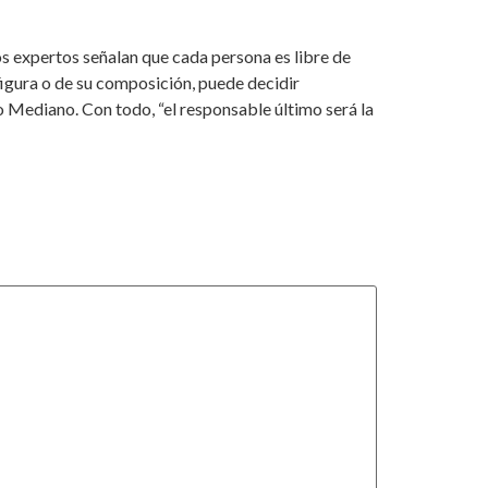
os expertos señalan que cada persona es libre de
figura o de su composición, puede decidir
go Mediano. Con todo, “el responsable último será la