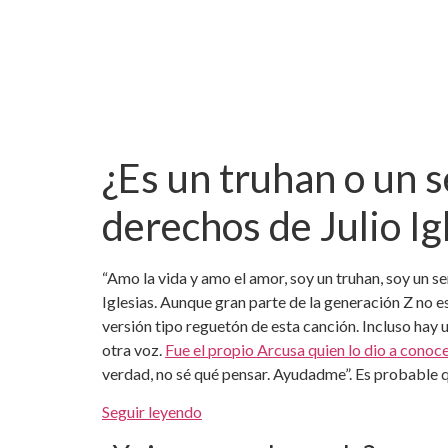
¿Es un truhan o un s
derechos de Julio Ig
“Amo la vida y amo el amor, soy un truhan, soy un señ
Iglesias. Aunque gran parte de la generación Z no 
versión tipo reguetón de esta canción. Incluso hay 
otra voz.
Fue el propio Arcusa quien lo dio a conocer
verdad, no sé qué pensar. Ayudadme”. Es probable q
Seguir leyendo