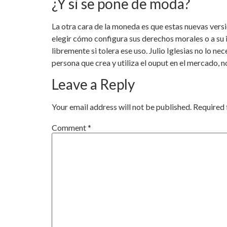
¿Y si se pone de moda?
La otra cara de la moneda es que estas nuevas vers
elegir cómo configura sus derechos morales o a su i
libremente si tolera ese uso. Julio Iglesias no lo n
persona que crea y utiliza el ouput en el mercado, n
Leave a Reply
Your email address will not be published.
Required 
Comment
*