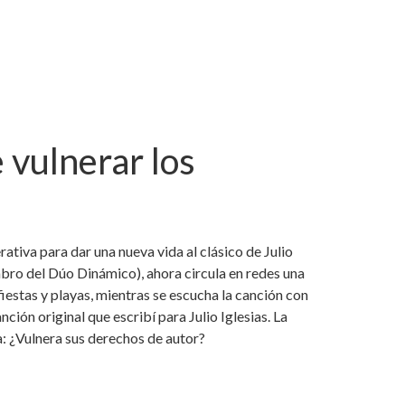
 vulnerar los
erativa para dar una nueva vida al clásico de Julio
mbro del Dúo Dinámico), ahora circula en redes una
fiestas y playas, mientras se escucha la canción con
nción original que escribí para Julio Iglesias. La
a: ¿Vulnera sus derechos de autor?