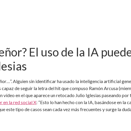
eñor? El uso de la IA puede
lesias
or…”. Alguien sin identificar ha usado la inteligencia artificial gen
es capaz de seguir la letra del hit que compuso Ramón Arcusa (mie
un vídeo en el que aparece un retocado Julio Iglesias paseando por 
 en la red social X
: “Esto lo han hecho con la IA, basándose en la ca
ue este tipo de casos sean cada vez más frecuentes y surge la dud