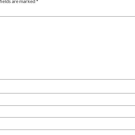
fields are marked
*