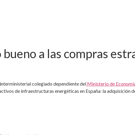
o bueno a las compras estr
 interministerial colegiado dependiente del
Ministerio de Economí
ctivos de infraestructuras energéticas en España: la adquisición d