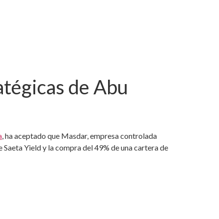
atégicas de Abu
a
, ha aceptado que Masdar, empresa controlada
e Saeta Yield y la compra del 49% de una cartera de