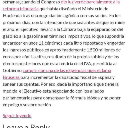
semanas, cuando el Congreso
dio luz verde parcialmente a la
reforma tributaria
que había diseñado el Ministerio de
Hacienda tras una negociación agónica con sus socios. En los
próximos días, con la intención de que sea antes de que termine
el año, el Ejecutivo llevará a la Cámara baja la equiparación del
gasóleo a la gasolina en términos impositivos, lo que supondría
encarecer en unos 11 céntimos cada litro repostado y engordar
los ingresos públicos en aproximadamente 1.500 millones de
euros por año. La cifra, resultado de la propia subida y de los
efectos posteriores que esta tendría en el IVA, permitiría al
Gobierno
cumplir con una de las exigencias que reclama
Bruselas
para incrementar la capacidad fiscal de España y
sanear sus cuentas. Por eso, dada la importancia que tiene la
medida, el Ejecutivo está negociando con los aliados
parlamentarios para consensuar la fórmula idónea y no poner
en peligro su aprobación.
Seguir leyendo
Leave a Reply