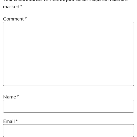
marked
*
Comment
*
Name
*
Email
*