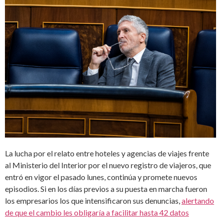
La lucha por el relato entre hoteles y agencias de viajes frente
al Ministerio del Interior por el nuevo registro de viajeros, que
entró en vigor el pasado lunes, continúa y promete nuevos
episodios. Si en los días previos a su puesta en marcha fueron
los empresarios los que intensificaron sus denuncias,
alertando
de que el cambio les obligaría a facilitar hasta 42 datos