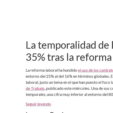
La temporalidad de 
35% tras la reforma 
La reforma laboral ha hundido
el uso de los contra
entorno del 25% al del 16% en términos globales. 
laboral, justo un tema en el que han puesto el fo
de Trabajo
, publicado este miércoles. Una de sus 
temporales, una cifra muy inferior al entorno del 8
Seguir leyendo