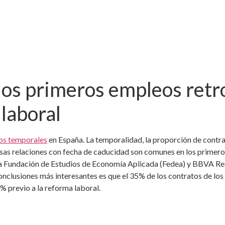
los primeros empleos retr
laboral
tos temporales
en España. La temporalidad, la proporción de contra
Esas relaciones con fecha de caducidad son comunes en los primero
co la Fundación de Estudios de Economía Aplicada (Fedea) y BBVA R
conclusiones más interesantes es que el 35% de los contratos de lo
0% previo a la reforma laboral.