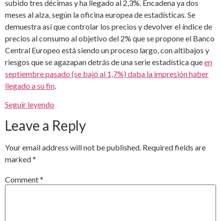
subido tres décimas y ha llegado al 2,3%. Encadena ya dos
meses al alza, según la oficina europea de estadísticas. Se
demuestra así que controlar los precios y devolver el índice de
precios al consumo al objetivo del 2% que se propone el Banco
Central Europeo está siendo un proceso largo, con altibajos y
riesgos que se agazapan detrás de una serie estadística que
en
septiembre pasado (se bajó al 1,7%) daba la impresión haber
llegado a su fin
.
Seguir leyendo
Leave a Reply
Your email address will not be published.
Required fields are
marked
*
Comment
*