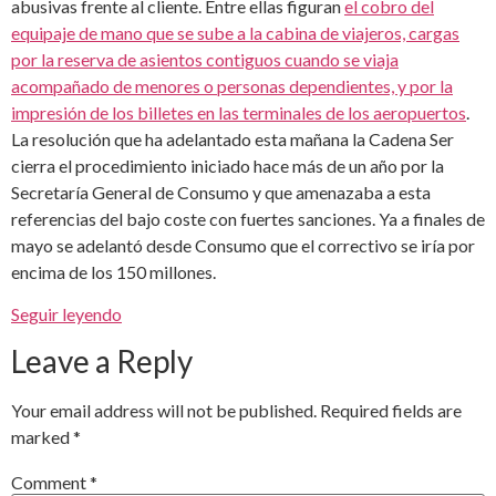
abusivas frente al cliente. Entre ellas figuran
el cobro del
equipaje de mano que se sube a la cabina de viajeros, cargas
por la reserva de asientos contiguos cuando se viaja
acompañado de menores o personas dependientes, y por la
impresión de los billetes en las terminales de los aeropuertos
.
La resolución que ha adelantado esta mañana la Cadena Ser
cierra el procedimiento iniciado hace más de un año por la
Secretaría General de Consumo y que amenazaba a esta
referencias del bajo coste con fuertes sanciones. Ya a finales de
mayo se adelantó desde Consumo que el correctivo se iría por
encima de los 150 millones.
Seguir leyendo
Leave a Reply
Your email address will not be published.
Required fields are
marked
*
Comment
*