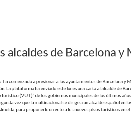
s alcaldes de Barcelona y 
bnb, ha comenzado a presionar a los ayuntamientos de Barcelona y 
ón. La plataforma ha enviado este lunes una carta al alcalde de Ba
o turístico (VUT)” de los gobiernos municipales de los últimos año
segunda vez que la multinacional se dirige a un alcalde español en 
lmeida, para proponerle un veto a los nuevos pisos turísticos en el 