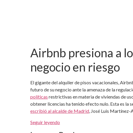
Airbnb presiona a lo
negocio en riesgo
El gigante del alquiler de pisos vacacionales, Air
futuro de su negocio ante la amenaza de la regulaci
políticas
restrictivas en materia de viviendas de us
obtener licencias ha tenido efecto nulo. Esta es la 
escribió al alcalde de Madrid
, José Luis Martínez-A
Seguir leyendo