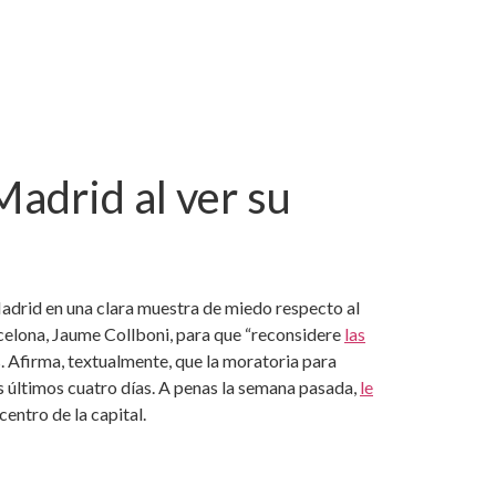
Madrid al ver su
Madrid en una clara muestra de miedo respecto al
rcelona, Jaume Collboni, para que “reconsidere
las
s. Afirma, textualmente, que la moratoria para
los últimos cuatro días. A penas la semana pasada,
le
centro de la capital.