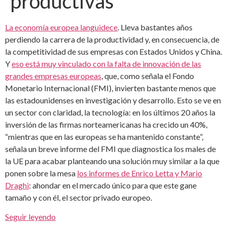
productivas
La economía europea languidece
. Lleva bastantes años
perdiendo la carrera de la productividad y, en consecuencia, de
la competitividad de sus empresas con Estados Unidos y China.
Y
eso está muy vinculado con la falta de innovación de las
grandes empresas europeas
, que, como señala el Fondo
Monetario Internacional (FMI), invierten bastante menos que
las estadounidenses en investigación y desarrollo. Esto se ve en
un sector con claridad, la tecnología: en los últimos 20 años la
inversión de las firmas norteamericanas ha crecido un 40%,
“mientras que en las europeas se ha mantenido constante”,
señala un breve informe del FMI que diagnostica los males de
la UE para acabar planteando una solución muy similar a la que
ponen sobre la mesa
los informes de Enrico Letta y Mario
Draghi
: ahondar en el mercado único para que este gane
tamaño y con él, el sector privado europeo.
Seguir leyendo