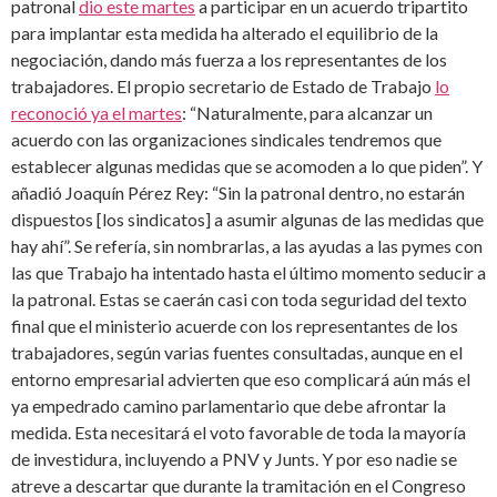
patronal
dio este martes
a participar en un acuerdo tripartito
para implantar esta medida ha alterado el equilibrio de la
negociación, dando más fuerza a los representantes de los
trabajadores. El propio secretario de Estado de Trabajo
lo
reconoció ya el martes
: “Naturalmente, para alcanzar un
acuerdo con las organizaciones sindicales tendremos que
establecer algunas medidas que se acomoden a lo que piden”. Y
añadió Joaquín Pérez Rey: “Sin la patronal dentro, no estarán
dispuestos [los sindicatos] a asumir algunas de las medidas que
hay ahí”. Se refería, sin nombrarlas, a las ayudas a las pymes con
las que Trabajo ha intentado hasta el último momento seducir a
la patronal. Estas se caerán casi con toda seguridad del texto
final que el ministerio acuerde con los representantes de los
trabajadores, según varias fuentes consultadas, aunque en el
entorno empresarial advierten que eso complicará aún más el
ya empedrado camino parlamentario que debe afrontar la
medida. Esta necesitará el voto favorable de toda la mayoría
de investidura, incluyendo a PNV y Junts. Y por eso nadie se
atreve a descartar que durante la tramitación en el Congreso