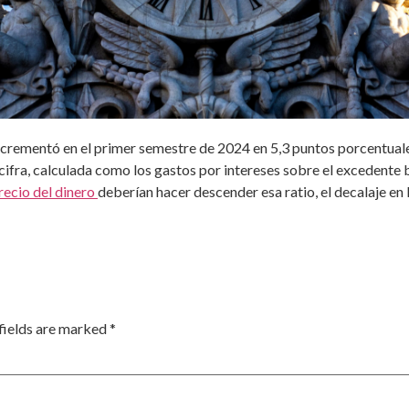
crementó en el primer semestre de 2024 en 5,3 puntos porcentuales,
cifra, calculada como los gastos por intereses sobre el excedente b
precio del dinero
deberían hacer descender esa ratio, el decalaje en 
fields are marked
*