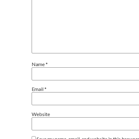
Name
*
Email
*
Website
Save my name, email, and website in this browser