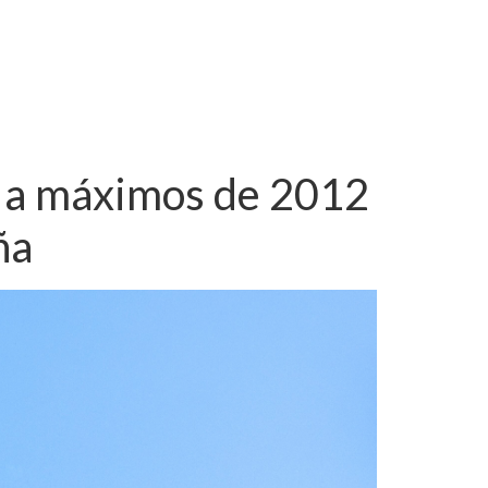
ra a máximos de 2012
ña