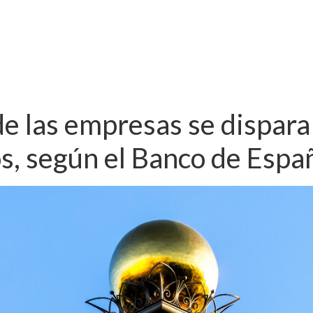
 de las empresas se dispa
os, según el Banco de Espa